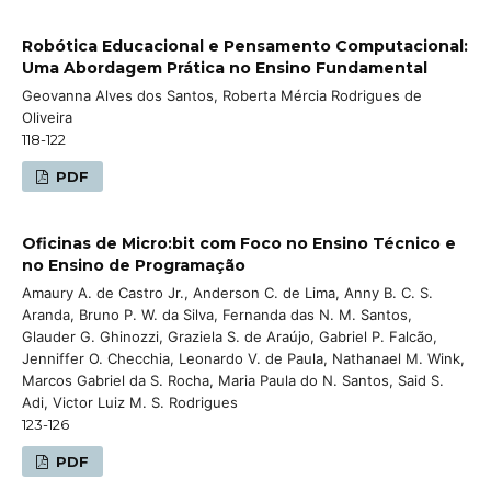
Robótica Educacional e Pensamento Computacional:
Uma Abordagem Prática no Ensino Fundamental
Geovanna Alves dos Santos, Roberta Mércia Rodrigues de
Oliveira
118-122
PDF
Oficinas de Micro:bit com Foco no Ensino Técnico e
no Ensino de Programação
Amaury A. de Castro Jr., Anderson C. de Lima, Anny B. C. S.
Aranda, Bruno P. W. da Silva, Fernanda das N. M. Santos,
Glauder G. Ghinozzi, Graziela S. de Araújo, Gabriel P. Falcão,
Jenniffer O. Checchia, Leonardo V. de Paula, Nathanael M. Wink,
Marcos Gabriel da S. Rocha, Maria Paula do N. Santos, Said S.
Adi, Victor Luiz M. S. Rodrigues
123-126
PDF