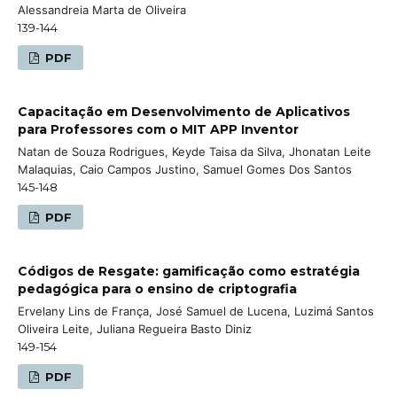
Alessandreia Marta de Oliveira
139-144
PDF
Capacitação em Desenvolvimento de Aplicativos
para Professores com o MIT APP Inventor
Natan de Souza Rodrigues, Keyde Taisa da Silva, Jhonatan Leite
Malaquias, Caio Campos Justino, Samuel Gomes Dos Santos
145-148
PDF
Códigos de Resgate: gamificação como estratégia
pedagógica para o ensino de criptografia
Ervelany Lins de França, José Samuel de Lucena, Luzimá Santos
Oliveira Leite, Juliana Regueira Basto Diniz
149-154
PDF