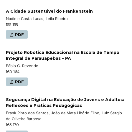
A Cidade Sustentável do Frankenstein
Nadiele Costa Lucas, Leila Ribeiro
155-159
PDF
Projeto Robótica Educacional na Escola de Tempo
Integral de Parauapebas – PA
Fábio C. Rezende
160-164
PDF
Segurança Digital na Educação de Jovens e Adultos:
Reflexões e Práticas Pedagógicas
Frank Pinto dos Santos, João da Mata Libório Filho, Luiz Sérgio
de Oliveira Barbosa
165-170