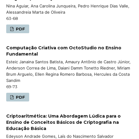
Nina Aguiar, Ana Carolina Junqueira, Pedro Henrique Dias Valle,
Alessandreia Marta de Oliveira
63-68
PDF
Computação Criativa com OctoStudio no Ensino
Fundamental
Esteic Janaina Santos Batista, Amaury Antônio de Castro Júnior,
Anderson Correa de Lima, Daiani Damm Tonetto Riedner, Miriam
Brum Arguelo, Ellen Regina Romero Barbosa, Hercules da Costa
Sandim
69-73
PDF
Criptoaritmética: Uma Abordagem Lúdica para o
Ensino de Conceitos Básicos de Criptografia na
Educação Básica
Edeyson Andrade Gomes, Laís do Nascimento Salvador