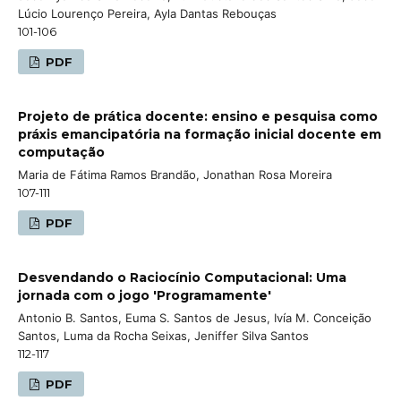
Lúcio Lourenço Pereira, Ayla Dantas Rebouças
101-106
PDF
Projeto de prática docente: ensino e pesquisa como
práxis emancipatória na formação inicial docente em
computação
Maria de Fátima Ramos Brandão, Jonathan Rosa Moreira
107-111
PDF
Desvendando o Raciocínio Computacional: Uma
jornada com o jogo 'Programamente'
Antonio B. Santos, Euma S. Santos de Jesus, Ivía M. Conceição
Santos, Luma da Rocha Seixas, Jeniffer Silva Santos
112-117
PDF