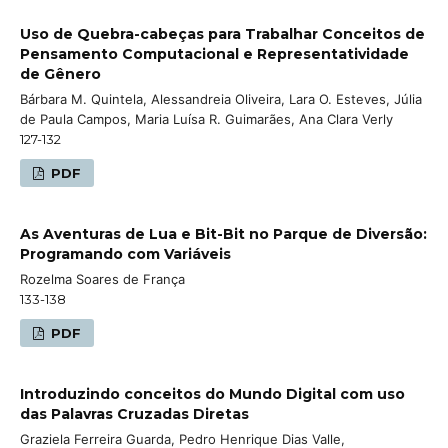
Uso de Quebra-cabeças para Trabalhar Conceitos de
Pensamento Computacional e Representatividade
de Gênero
Bárbara M. Quintela, Alessandreia Oliveira, Lara O. Esteves, Júlia
de Paula Campos, Maria Luísa R. Guimarães, Ana Clara Verly
127-132
PDF
As Aventuras de Lua e Bit-Bit no Parque de Diversão:
Programando com Variáveis
Rozelma Soares de França
133-138
PDF
Introduzindo conceitos do Mundo Digital com uso
das Palavras Cruzadas Diretas
Graziela Ferreira Guarda, Pedro Henrique Dias Valle,