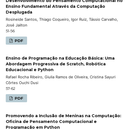
Desenvolvimento do Pensamento Computacional no
Ensino Fundamental Através da Computação
Desplugada
Rosineide Santos, Thiago Coqueiro, Igor Ruiz, Tássio Carvalho,
José Jailton
51-56
PDF
Ensino de Programação na Educação Básica: Uma
Abordagem Progressiva de Scratch, Robótica
Educacional e Python
Rafael Rocha Ribeiro, Giulia Ramos de Oliveira, Cristina Sayuri
Côrtes Ouchi Dusi
57-62
PDF
Promovendo a Inclusão de Meninas na Computação:
Oficina de Pensamento Computacional e
Programação em Python