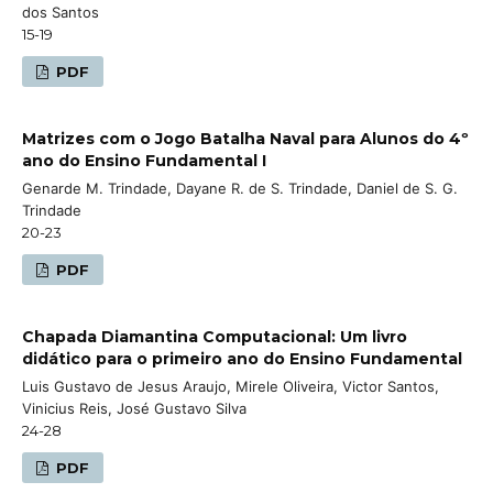
dos Santos
15-19
PDF
Matrizes com o Jogo Batalha Naval para Alunos do 4º
ano do Ensino Fundamental I
Genarde M. Trindade, Dayane R. de S. Trindade, Daniel de S. G.
Trindade
20-23
PDF
Chapada Diamantina Computacional: Um livro
didático para o primeiro ano do Ensino Fundamental
Luis Gustavo de Jesus Araujo, Mirele Oliveira, Victor Santos,
Vinicius Reis, José Gustavo Silva
24-28
PDF