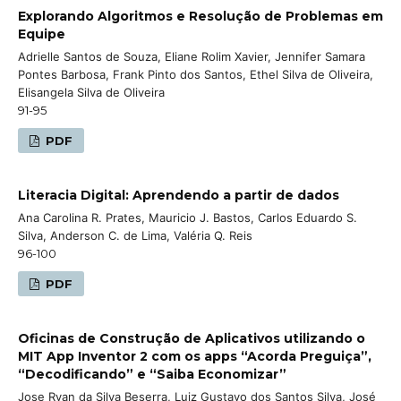
Explorando Algoritmos e Resolução de Problemas em
Equipe
Adrielle Santos de Souza, Eliane Rolim Xavier, Jennifer Samara
Pontes Barbosa, Frank Pinto dos Santos, Ethel Silva de Oliveira,
Elisangela Silva de Oliveira
91-95
PDF
Literacia Digital: Aprendendo a partir de dados
Ana Carolina R. Prates, Mauricio J. Bastos, Carlos Eduardo S.
Silva, Anderson C. de Lima, Valéria Q. Reis
96-100
PDF
Oficinas de Construção de Aplicativos utilizando o
MIT App Inventor 2 com os apps “Acorda Preguiça”,
“Decodificando” e “Saiba Economizar”
Jose Ryan da Silva Beserra, Luiz Gustavo dos Santos Silva, José