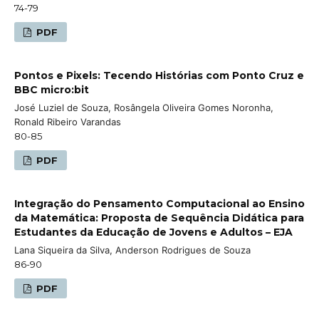
74-79
PDF
Pontos e Pixels: Tecendo Histórias com Ponto Cruz e
BBC micro:bit
José Luziel de Souza, Rosângela Oliveira Gomes Noronha,
Ronald Ribeiro Varandas
80-85
PDF
Integração do Pensamento Computacional ao Ensino
da Matemática: Proposta de Sequência Didática para
Estudantes da Educação de Jovens e Adultos – EJA
Lana Siqueira da Silva, Anderson Rodrigues de Souza
86-90
PDF