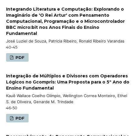
Integrando Literatura e Computação: Explorando o
Imaginário de 'O Rei Artur' com Pensamento
Computacional, Programação e o Microcontrolador
BBC micro:bit nos Anos Finais do Ensino
Fundamental
José Luziel de Souza, Patrícia Ribeiro, Ronald Ribeiro Varandas
40-45
PDF
Integração de Múltiplos e Divisores com Operadores
Lógicos no Gcompris: Uma Proposta para o 5º Ano do
Ensino Fundamental
Kauê Wallace Coelho Olímpio, Wellington Correa Monteiro, Ethel
S. de Oliveira, Genarde M. Trindade
46-50
PDF