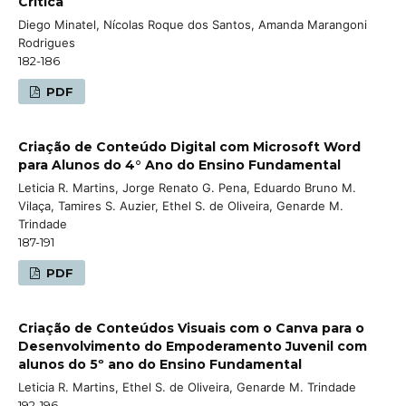
Crítica
Diego Minatel, Nícolas Roque dos Santos, Amanda Marangoni
Rodrigues
182-186
PDF
Criação de Conteúdo Digital com Microsoft Word
para Alunos do 4° Ano do Ensino Fundamental
Leticia R. Martins, Jorge Renato G. Pena, Eduardo Bruno M.
Vilaça, Tamires S. Auzier, Ethel S. de Oliveira, Genarde M.
Trindade
187-191
PDF
Criação de Conteúdos Visuais com o Canva para o
Desenvolvimento do Empoderamento Juvenil com
alunos do 5º ano do Ensino Fundamental
Leticia R. Martins, Ethel S. de Oliveira, Genarde M. Trindade
192-196