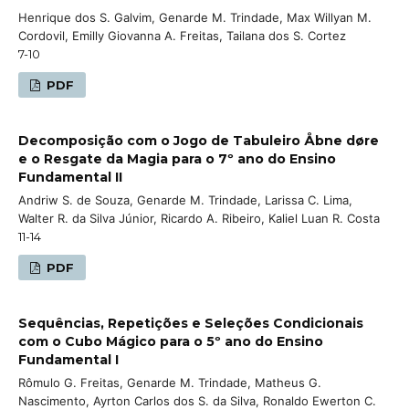
Henrique dos S. Galvim, Genarde M. Trindade, Max Willyan M.
Cordovil, Emilly Giovanna A. Freitas, Tailana dos S. Cortez
7-10
PDF
Decomposição com o Jogo de Tabuleiro Åbne døre
e o Resgate da Magia para o 7º ano do Ensino
Fundamental II
Andriw S. de Souza, Genarde M. Trindade, Larissa C. Lima,
Walter R. da Silva Júnior, Ricardo A. Ribeiro, Kaliel Luan R. Costa
11-14
PDF
Sequências, Repetições e Seleções Condicionais
com o Cubo Mágico para o 5º ano do Ensino
Fundamental I
Rômulo G. Freitas, Genarde M. Trindade, Matheus G.
Nascimento, Ayrton Carlos dos S. da Silva, Ronaldo Ewerton C.