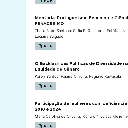
PDF
Mentoria, Protagonismo Feminino e Ciênci
RENACEE_MD
Thalia S. de Santana, Sofia B. Desidério, Estéfani N.
Luciana Salgado
PDF
O Backlash das Políticas de Diversidade 
Equidade de Gênero
Karen Santos, Raiane Oliveira, Regiane Kawasaki
PDF
Participação de mulheres com deficiênci
2010 e 2024
Maria Carolina de Oliveira, Richard Nicolaas Meijeri
PDF