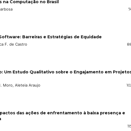
s na Computação no Brasil
Barbosa
7
oftware: Barreiras e Estratégias de Equidade
ca F. de Castro
88
: Um Estudo Qualitativo sobre o Engajamento em Projeto
. Moro, Aleteia Araujo
10
pactos das ações de enfrentamento à baixa presença e
a
11