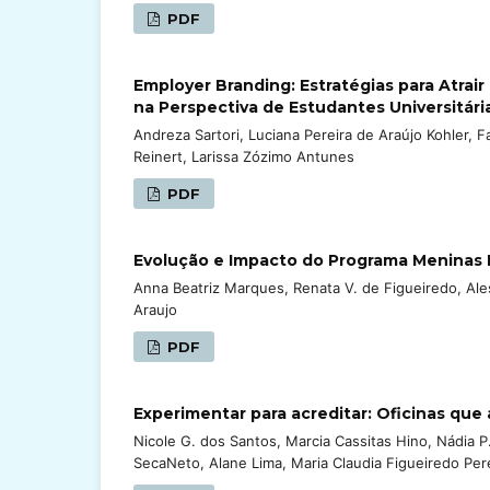
PDF
Employer Branding: Estratégias para Atrai
na Perspectiva de Estudantes Universitári
Andreza Sartori, Luciana Pereira de Araújo Kohler, F
Reinert, Larissa Zózimo Antunes
PDF
Evolução e Impacto do Programa Meninas Di
Anna Beatriz Marques, Renata V. de Figueiredo, Ales
Araujo
PDF
Experimentar para acreditar: Oficinas q
Nicole G. dos Santos, Marcia Cassitas Hino, Nádia P
SecaNeto, Alane Lima, Maria Claudia Figueiredo Per