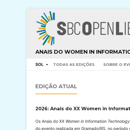
ANAIS DO WOMEN IN INFORMATI
SOL
TODAS AS EDIÇÕES
SOBRE O E
EDIÇÃO ATUAL
2026: Anais do XX Women in Informa
Os Anais do XX
Women in Information Technolog
do evento realizada em Gramado/RS, no período 