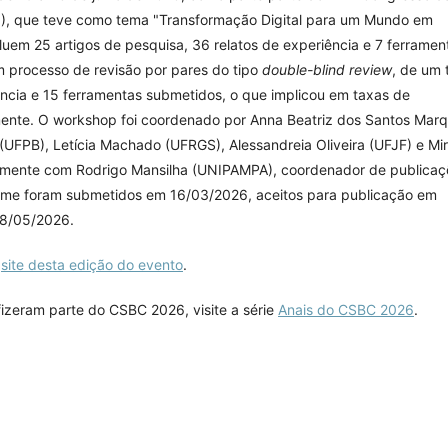
), que teve como tema "Transformação Digital para um Mundo em
luem 25 artigos de pesquisa, 36 relatos de experiência e 7 ferramen
m processo de revisão por pares do tipo
double-blind review
, de um 
ência e 15 ferramentas submetidos, o que implicou em taxas de
ente. O workshop foi coordenado por Anna Beatriz dos Santos Mar
(UFPB), Letícia Machado (UFRGS), Alessandreia Oliveira (UFJF) e Mir
amente com Rodrigo Mansilha (UNIPAMPA), coordenador de publicaç
ume foram submetidos em 16/03/2026, aceitos para publicação em
18/05/2026.
o
site desta edição do evento
.
fizeram parte do CSBC 2026, visite a série
Anais do CSBC 2026
.