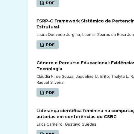
PDF
FSRP-C Framework Sistêmico de Pertencim
Estrutural
Laura Quevedo Jurgina, Leomar Soares da Rosa Jun
PDF
Gênero e Percurso Educacional: Evidência
Tecnologia
Cláudia F. de Souza, Jaqueline U. Brito, Thalyta L. R
Raquel Silveira
PDF
Liderança científica feminina na computaçã
autorias em conferências do CSBC
Érica Carneiro, Gustavo Guedes