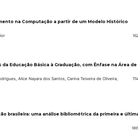
ento na Computação a partir de um Modelo Histórico
ior
16
s da Educação Básica à Graduação, com Ênfase na Área de
odrigues, Alice Nayara dos Santos, Carina Teixeira de Oliveira,
17
o brasileira: uma análise bibliométrica da primeira e últim
186