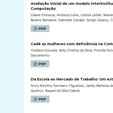
Avaliação inicial de um modelo interinsti
Computação
Liliane Fonseca, Andreza Leite, Leticia Leitão, Mar
Beatriz Bandeira, Gabrielle Canalle, Sergio Soares,
PDF
Cadê as mulheres com deficiência na Com
Yndiana Gouveia, Kelly Cristina da Silva, Priscilla F
Sacramento
PDF
Da Escola ao Mercado de Trabalho: Um es
Anny Karoliny Germano Filgueiras, Jamily Barbosa de 
Queiroz, Raquel da Silva Cabral
PDF