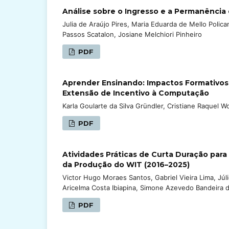
Análise sobre o Ingresso e a Permanência
Julia de Araújo Pires, Maria Eduarda de Mello Polic
Passos Scatalon, Josiane Melchiori Pinheiro
PDF
Aprender Ensinando: Impactos Formativos
Extensão de Incentivo à Computação
Karla Goularte da Silva Gründler, Cristiane Raquel W
PDF
Atividades Práticas de Curta Duração pa
da Produção do WIT (2016–2025)
Victor Hugo Moraes Santos, Gabriel Vieira Lima, Júl
Aricelma Costa Ibiapina, Simone Azevedo Bandeira 
PDF