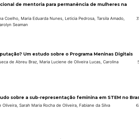
tucional de mentoria para permanência de mulheres na
iana Coelho, Maria Eduarda Nunes, Leticia Pedrosa, Tarsila Amado,
3
 Carolyn Seaman
putação? Um estudo sobre o Programa Meninas Digitais
onseca de Abreu Braz, Maria Luciene de Oliveira Lucas, Carolina
tudo sobre a sub-representação feminina em STEM no Bras
Oliveira, Sarah Maria Rocha de Oliveira, Fabiane da Silva
6