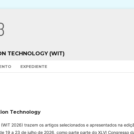
ON TECHNOLOGY (WIT)
VENTO
EXPEDIENTE
tion Technology
y
(WIT 2026) trazem os artigos selecionados e apresentados na ediç
de 19 a 23 de julho de 2026, como parte parte do XLVI Congresso d