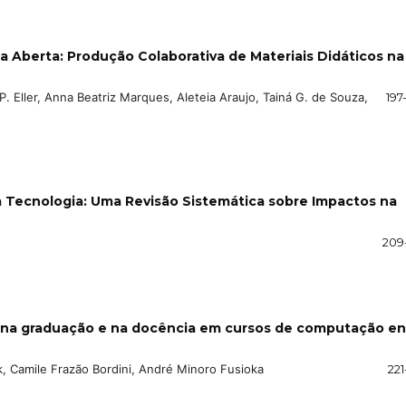
a Aberta: Produção Colaborativa de Materiais Didáticos na
 P. Eller, Anna Beatriz Marques, Aleteia Araujo, Tainá G. de Souza,
197
na Tecnologia: Uma Revisão Sistemática sobre Impactos na
209
a na graduação e na docência em cursos de computação en
nk, Camile Frazão Bordini, André Minoro Fusioka
221