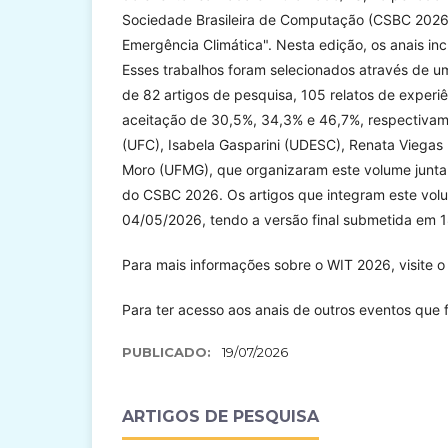
Sociedade Brasileira de Computação (CSBC 2026
Emergência Climática". Nesta edição, os anais inc
Esses trabalhos foram selecionados através de u
de 82 artigos de pesquisa, 105 relatos de experi
aceitação de 30,5%, 34,3% e 46,7%, respectivam
(UFC), Isabela Gasparini (UDESC), Renata Viegas 
Moro (UFMG), que organizaram este volume junt
do CSBC 2026. Os artigos que integram este vol
04/05/2026, tendo a versão final submetida em 
Para mais informações sobre o WIT 2026, visite 
Para ter acesso aos anais de outros eventos que 
PUBLICADO:
19/07/2026
ARTIGOS DE PESQUISA