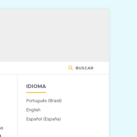
BUSCAR
IDIOMA
Português (Brasil)
English
Español (España)
ão
a