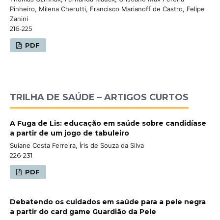
Pinheiro, Milena Cherutti, Francisco Marianoff de Castro, Felipe
Zanini
216-225
PDF
TRILHA DE SAÚDE – ARTIGOS CURTOS
A Fuga de Lis: educação em saúde sobre candidíase
a partir de um jogo de tabuleiro
Suiane Costa Ferreira, Íris de Souza da Silva
226-231
PDF
Debatendo os cuidados em saúde para a pele negra
a partir do card game Guardião da Pele