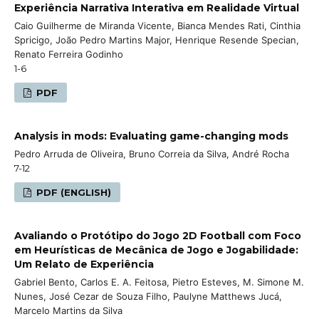
Experiência Narrativa Interativa em Realidade Virtual
Caio Guilherme de Miranda Vicente, Bianca Mendes Rati, Cinthia
Spricigo, João Pedro Martins Major, Henrique Resende Specian,
Renato Ferreira Godinho
1-6
PDF
Analysis in mods: Evaluating game-changing mods
Pedro Arruda de Oliveira, Bruno Correia da Silva, André Rocha
7-12
PDF (ENGLISH)
Avaliando o Protótipo do Jogo 2D Football com Foco
em Heurísticas de Mecânica de Jogo e Jogabilidade:
Um Relato de Experiência
Gabriel Bento, Carlos E. A. Feitosa, Pietro Esteves, M. Simone M.
Nunes, José Cezar de Souza Filho, Paulyne Matthews Jucá,
Marcelo Martins da Silva