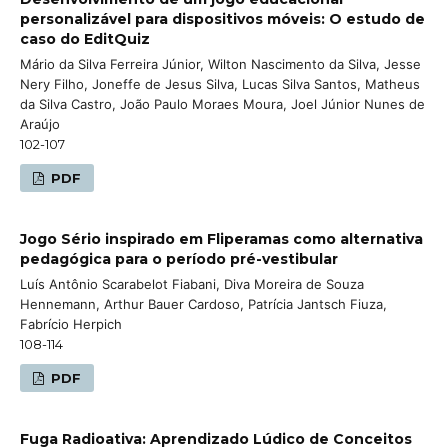
personalizável para dispositivos móveis: O estudo de
caso do EditQuiz
Mário da Silva Ferreira Júnior, Wilton Nascimento da Silva, Jesse
Nery Filho, Joneffe de Jesus Silva, Lucas Silva Santos, Matheus
da Silva Castro, João Paulo Moraes Moura, Joel Júnior Nunes de
Araújo
102-107
PDF
Jogo Sério inspirado em Fliperamas como alternativa
pedagógica para o período pré-vestibular
Luís Antônio Scarabelot Fiabani, Diva Moreira de Souza
Hennemann, Arthur Bauer Cardoso, Patrícia Jantsch Fiuza,
Fabrício Herpich
108-114
PDF
Fuga Radioativa: Aprendizado Lúdico de Conceitos