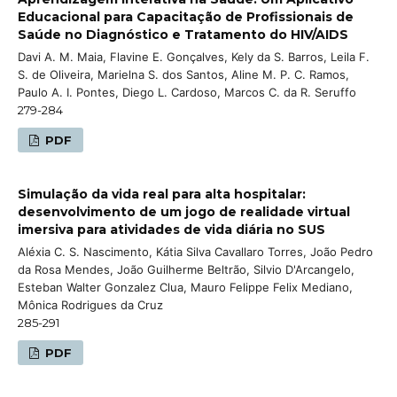
Educacional para Capacitação de Profissionais de
Saúde no Diagnóstico e Tratamento do HIV/AIDS
Davi A. M. Maia, Flavine E. Gonçalves, Kely da S. Barros, Leila F.
S. de Oliveira, Marielna S. dos Santos, Aline M. P. C. Ramos,
Paulo A. I. Pontes, Diego L. Cardoso, Marcos C. da R. Seruffo
279-284
PDF
Simulação da vida real para alta hospitalar:
desenvolvimento de um jogo de realidade virtual
imersiva para atividades de vida diária no SUS
Aléxia C. S. Nascimento, Kátia Silva Cavallaro Torres, João Pedro
da Rosa Mendes, João Guilherme Beltrão, Silvio D'Arcangelo,
Esteban Walter Gonzalez Clua, Mauro Felippe Felix Mediano,
Mônica Rodrigues da Cruz
285-291
PDF