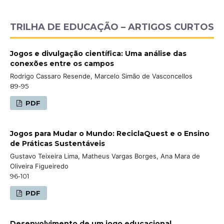
TRILHA DE EDUCAÇÃO – ARTIGOS CURTOS
Jogos e divulgação científica: Uma análise das
conexões entre os campos
Rodrigo Cassaro Resende, Marcelo Simão de Vasconcellos
89-95
PDF
Jogos para Mudar o Mundo: ReciclaQuest e o Ensino
de Práticas Sustentáveis
Gustavo Teixeira Lima, Matheus Vargas Borges, Ana Mara de
Oliveira Figueiredo
96-101
PDF
Desenvolvimento de um jogo educacional