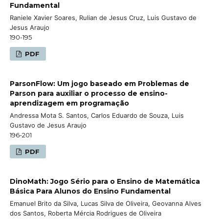
Fundamental
Raniele Xavier Soares, Rulian de Jesus Cruz, Luis Gustavo de
Jesus Araujo
190-195
PDF
ParsonFlow: Um jogo baseado em Problemas de
Parson para auxiliar o processo de ensino-
aprendizagem em programação
Andressa Mota S. Santos, Carlos Eduardo de Souza, Luis
Gustavo de Jesus Araujo
196-201
PDF
DinoMath: Jogo Sério para o Ensino de Matemática
Básica Para Alunos do Ensino Fundamental
Emanuel Brito da Silva, Lucas Silva de Oliveira, Geovanna Alves
dos Santos, Roberta Mércia Rodrigues de Oliveira