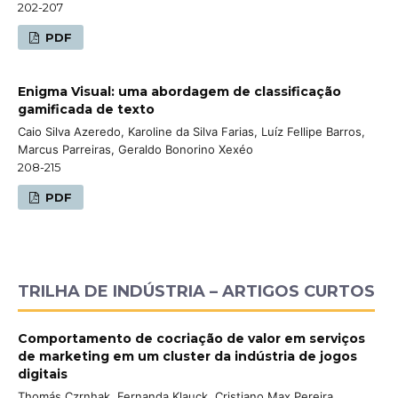
202-207
PDF
Enigma Visual: uma abordagem de classificação
gamificada de texto
Caio Silva Azeredo, Karoline da Silva Farias, Luíz Fellipe Barros,
Marcus Parreiras, Geraldo Bonorino Xexéo
208-215
PDF
TRILHA DE INDÚSTRIA – ARTIGOS CURTOS
Comportamento de cocriação de valor em serviços
de marketing em um cluster da indústria de jogos
digitais
Thomás Czrnhak, Fernanda Klauck, Cristiano Max Pereira