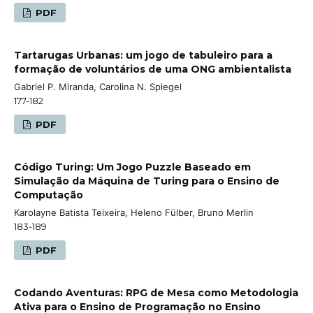
PDF
Tartarugas Urbanas: um jogo de tabuleiro para a
formação de voluntários de uma ONG ambientalista
Gabriel P. Miranda, Carolina N. Spiegel
177-182
PDF
Código Turing: Um Jogo Puzzle Baseado em
Simulação da Máquina de Turing para o Ensino de
Computação
Karolayne Batista Teixeira, Heleno Fülber, Bruno Merlin
183-189
PDF
Codando Aventuras: RPG de Mesa como Metodologia
Ativa para o Ensino de Programação no Ensino