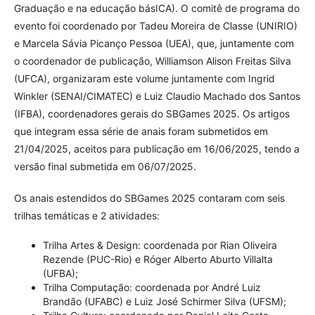
Graduação e na educação básICA). O comitê de programa do
evento foi coordenado por Tadeu Moreira de Classe (UNIRIO)
e Marcela Sávia Picanço Pessoa (UEA), que, juntamente com
o coordenador de publicação, Williamson Alison Freitas Silva
(UFCA), organizaram este volume juntamente com Ingrid
Winkler (SENAI/CIMATEC) e Luiz Claudio Machado dos Santos
(IFBA), coordenadores gerais do SBGames 2025. Os artigos
que integram essa série de anais foram submetidos em
21/04/2025, aceitos para publicação em 16/06/2025, tendo a
versão final submetida em 06/07/2025.
Os anais estendidos do SBGames 2025 contaram com seis
trilhas temáticas e 2 atividades:
Trilha Artes & Design: coordenada por Rian Oliveira
Rezende (PUC-Rio) e Róger Alberto Aburto Villalta
(UFBA);
Trilha Computação: coordenada por André Luiz
Brandão (UFABC) e Luiz José Schirmer Silva (UFSM);