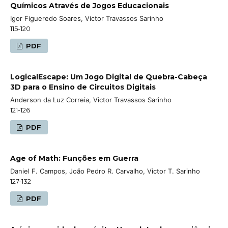
Químicos Através de Jogos Educacionais
Igor Figueredo Soares, Victor Travassos Sarinho
115-120
PDF
LogicalEscape: Um Jogo Digital de Quebra-Cabeça
3D para o Ensino de Circuitos Digitais
Anderson da Luz Correia, Victor Travassos Sarinho
121-126
PDF
Age of Math: Funções em Guerra
Daniel F. Campos, João Pedro R. Carvalho, Victor T. Sarinho
127-132
PDF