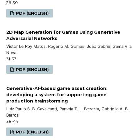
26-30
PDF (ENGLISH)
2D Map Generation for Games Using Generative
Adversarial Networks
Victor Le Roy Matos, Rogério M. Gomes, João Gabriel Gama Vila
Nova
31-37
PDF (ENGLISH)
Generative-AI-based game asset creation:
developing a system for supporting game
production brainstorming
Luiz Paulo S. B. Cavalcanti, Pamela T. L. Bezerra, Gabriella A. B.
Barros
38-44
PDF (ENGLISH)