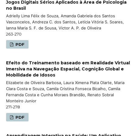
Jogos Digitais Sérios Aplicados à Área de Psicologia
no Brasil
Adrielly Lima Félix de Souza, Amanda Gabriela dos Santos
Vasconcelos, Andreza C. dos Santos, Letícia Vitória S. Soares,
Ianna Maria S. F. de Sousa, Victor A. P. de Oliveira
263-270
PDF
Efeito do Treinamento baseado em Realidade Virtual
Imersiva na Navegação Espacial, Cognição Global e
Mobilidade de Idosos
Elizabete de Oliveira Barbosa, Laura Ximena Plata Olarte, Maria
Clara Costa e Souza, Camila Cristina Fonseca Bicalho, Camila
Fernanda Costa e Cunha Moraes Brandão, Renato Sobral
Monteiro Junior
271-278
PDF
Aprendizagem Interativa na Saúde: Um Aplicativo