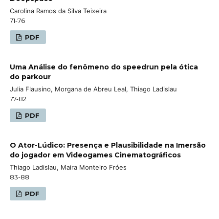
Carolina Ramos da Silva Teixeira
71-76
PDF
Uma Análise do fenômeno do speedrun pela ótica
do parkour
Julia Flausino, Morgana de Abreu Leal, Thiago Ladislau
77-82
PDF
O Ator-Lúdico: Presença e Plausibilidade na Imersão
do jogador em Videogames Cinematográficos
Thiago Ladislau, Maira Monteiro Fróes
83-88
PDF