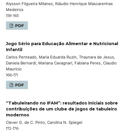
Alysson Filgueira Milanez, Kláudio Henrique Mascarenhas
Medeiros
159-165
PDF
Jogo Sério para Educação Alimentar e Nutricional
Infantil
Carlos Penteado, Maria Eduarda Ruzin, Thaynara de Jesus,
Daniela Bernardi, Mariana Cavagnari, Fabiana Peres, Claudio
Maurício
166-171
PDF
“Tabuleirando no IFAM”: resultados iniciais sobre
contribuições de um clube de jogos de tabuleiro
modernos
Clever G. de C. Pinto, Carolina N. Spiegel
172-176