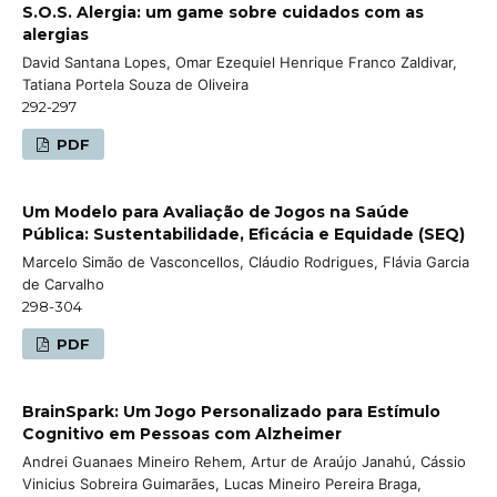
S.O.S. Alergia: um game sobre cuidados com as
alergias
David Santana Lopes, Omar Ezequiel Henrique Franco Zaldivar,
Tatiana Portela Souza de Oliveira
292-297
PDF
Um Modelo para Avaliação de Jogos na Saúde
Pública: Sustentabilidade, Eficácia e Equidade (SEQ)
Marcelo Simão de Vasconcellos, Cláudio Rodrigues, Flávia Garcia
de Carvalho
298-304
PDF
BrainSpark: Um Jogo Personalizado para Estímulo
Cognitivo em Pessoas com Alzheimer
Andrei Guanaes Mineiro Rehem, Artur de Araújo Janahú, Cássio
Vinicius Sobreira Guimarães, Lucas Mineiro Pereira Braga,