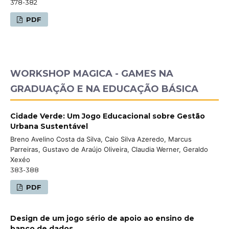
378-382
PDF
WORKSHOP MAGICA - GAMES NA
GRADUAÇÃO E NA EDUCAÇÃO BÁSICA
Cidade Verde: Um Jogo Educacional sobre Gestão
Urbana Sustentável
Breno Avelino Costa da Silva, Caio Silva Azeredo, Marcus
Parreiras, Gustavo de Araújo Oliveira, Claudia Werner, Geraldo
Xexéo
383-388
PDF
Design de um jogo sério de apoio ao ensino de
banco de dados