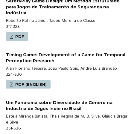
SafetyPlay Game Design: Um Método Estruturado
para Jogos de Treinamento de Segurança na
Indústria
Roberto Rufino Júnior, Tadeu Moreira de Classe
317-323
PDF
Timing Game: Development of a Game for Temporal
Perception Research
Alan Floriano Teixeira, João Paulo Gois, André Luiz Brandão
324-330
PDF (ENGLISH)
Um Panorama sobre Diversidade de Gênero na
Indústria de Jogos Indie no Brasil
Estela Miranda Batista, Thais Regina de M. B. Silva, Gláucia Braga
e Silva
331-336