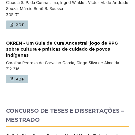
Claudia S. P. da Cunha Lima, Ingrid Winkler, Victor M. de Andrade
Souza, Márcio Renê B. Soussa
305-311
PDF
OKREN - Um Guia de Cura Ancestral: jogo de RPG
sobre cultura e práticas de cuidado de povos
indígenas
Carolina Pedroza de Carvalho Garcia, Diego Silva de Almeida
312-316
PDF
CONCURSO DE TESES E DISSERTAÇÕES –
MESTRADO