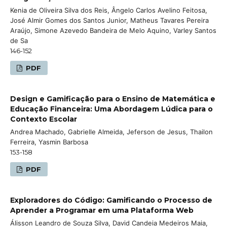
Kenia de Oliveira Silva dos Reis, Ângelo Carlos Avelino Feitosa,
José Almir Gomes dos Santos Junior, Matheus Tavares Pereira
Araújo, Simone Azevedo Bandeira de Melo Aquino, Varley Santos
de Sa
146-152
PDF
Design e Gamificação para o Ensino de Matemática e
Educação Financeira: Uma Abordagem Lúdica para o
Contexto Escolar
Andrea Machado, Gabrielle Almeida, Jeferson de Jesus, Thailon
Ferreira, Yasmin Barbosa
153-158
PDF
Exploradores do Código: Gamificando o Processo de
Aprender a Programar em uma Plataforma Web
Álisson Leandro de Souza Silva, David Candeia Medeiros Maia,