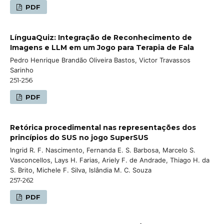
PDF
LínguaQuiz: Integração de Reconhecimento de
Imagens e LLM em um Jogo para Terapia de Fala
Pedro Henrique Brandão Oliveira Bastos, Victor Travassos
Sarinho
251-256
PDF
Retórica procedimental nas representações dos
princípios do SUS no jogo SuperSUS
Ingrid R. F. Nascimento, Fernanda E. S. Barbosa, Marcelo S.
Vasconcellos, Lays H. Farias, Ariely F. de Andrade, Thiago H. da
S. Brito, Michele F. Silva, Islândia M. C. Souza
257-262
PDF