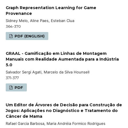
Graph Representation Learning for Game
Provenance
Sidney Melo, Aline Paes, Esteban Clua
364-370
PDF (ENGLISH)
GRAAL - Gamificação em Linhas de Montagem
Manuais com Realidade Aumentada para a Indústria
5.0
Salvador Sergi Agati, Marcelo da Silva Hounsell
371-377
PDF
Um Editor de Árvores de Decisão para Construção de
Jogos: Aplicações no Diagnóstico e Tratamento do
Câncer de Mama
Rafael Garcia Barbosa, Maria Andréia Formico Rodrigues