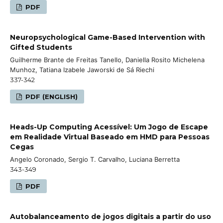
PDF
Neuropsychological Game-Based Intervention with
Gifted Students
Guilherme Brante de Freitas Tanello, Daniella Rosito Michelena
Munhoz, Tatiana Izabele Jaworski de Sá Riechi
337-342
PDF (ENGLISH)
Heads-Up Computing Acessível: Um Jogo de Escape
em Realidade Virtual Baseado em HMD para Pessoas
Cegas
Angelo Coronado, Sergio T. Carvalho, Luciana Berretta
343-349
PDF
Autobalanceamento de jogos digitais a partir do uso