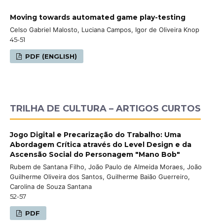
Moving towards automated game play-testing
Celso Gabriel Malosto, Luciana Campos, Igor de Oliveira Knop
45-51
PDF (ENGLISH)
TRILHA DE CULTURA – ARTIGOS CURTOS
Jogo Digital e Precarização do Trabalho: Uma
Abordagem Crítica através do Level Design e da
Ascensão Social do Personagem "Mano Bob"
Rubem de Santana Filho, João Paulo de Almeida Moraes, João
Guilherme Oliveira dos Santos, Guilherme Baião Guerreiro,
Carolina de Souza Santana
52-57
PDF