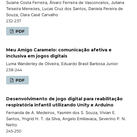
Suiane Costa Ferreira, Álvaro Ferreira de Vasconcelos, Juliana
Teixeira Menezes, Lucas Cruz dos Santos, Daniela Pereira de
Souza, Clara Casé Carvalho
232-237
PDF
Meu Amigo Caramelo: comunicação afetiva e
inclusiva em jogos digitais
Luma Wanderley de Oliveira, Eduardo Brasil Barbosa Junior
238-244
PDF
Desenvolvimento de jogo digital para reabilitação
respiratória infantil utilizando Unity e Arduino
Fernanda de A. Medeiros, Yasmim dos S. Souza, Vivian E.
Santos, Yngrid H. T. da Silva, Angelo Emiliavaca, Severino P. N.
Netto
245-250