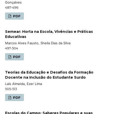
Gonçalves
487-496
PDF
Semear: Horta na Escola, Vivências e Práticas
Educativas
Marcos Alves Fausto, Sheila Dias da Silva
497-504
PDF
Teorias da Educação e Desafios da Formação
Docente na Inclusão do Estudante Surdo
Laís Almeida, Ezer Lima
505-513
PDF
Escolas do Campo: Saberes Populares e suas