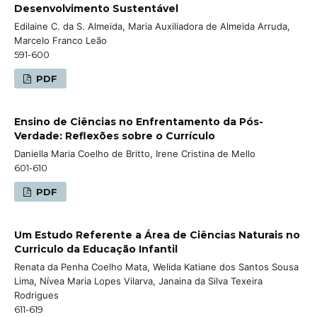
Desenvolvimento Sustentável
Edilaine C. da S. Almeida, Maria Auxiliadora de Almeida Arruda,
Marcelo Franco Leão
591-600
PDF
Ensino de Ciências no Enfrentamento da Pós-
Verdade: Reflexões sobre o Currículo
Daniella Maria Coelho de Britto, Irene Cristina de Mello
601-610
PDF
Um Estudo Referente a Área de Ciências Naturais no
Curriculo da Educação Infantil
Renata da Penha Coelho Mata, Welida Katiane dos Santos Sousa
Lima, Nívea Maria Lopes Vilarva, Janaina da Silva Texeira
Rodrigues
611-619