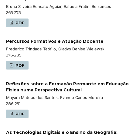
Bruna Silveira Roncato Aguiar, Rafaela Fratini Belzunces
265-275
PDF
Percursos Formativos e Atuação Docente
Frederico Trindade Teófilo, Gladys Denise Wielewski
276-285
PDF
Reflexões sobre a Formação Permante em Educação
Física numa Perspectiva Cultural
Mayara Mateus dos Santos, Evando Carlos Moreira
286-291
PDF
As Tecnologias Digitais e o Ensino da Geografia: