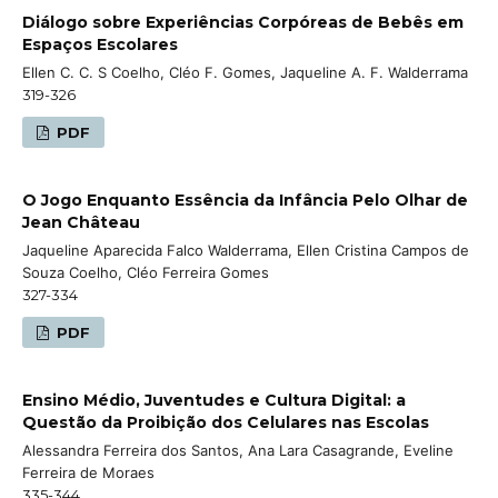
Diálogo sobre Experiências Corpóreas de Bebês em
Espaços Escolares
Ellen C. C. S Coelho, Cléo F. Gomes, Jaqueline A. F. Walderrama
319-326
PDF
O Jogo Enquanto Essência da Infância Pelo Olhar de
Jean Château
Jaqueline Aparecida Falco Walderrama, Ellen Cristina Campos de
Souza Coelho, Cléo Ferreira Gomes
327-334
PDF
Ensino Médio, Juventudes e Cultura Digital: a
Questão da Proibição dos Celulares nas Escolas
Alessandra Ferreira dos Santos, Ana Lara Casagrande, Eveline
Ferreira de Moraes
335-344