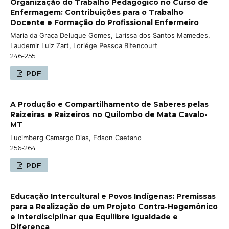
Organização do Trabalho Pedagógico no Curso de
Enfermagem: Contribuições para o Trabalho
Docente e Formação do Profissional Enfermeiro
Maria da Graça Deluque Gomes, Larissa dos Santos Mamedes,
Laudemir Luiz Zart, Loriége Pessoa Bitencourt
246-255
PDF
A Produção e Compartilhamento de Saberes pelas
Raizeiras e Raizeiros no Quilombo de Mata Cavalo-
MT
Lucimberg Camargo Dias, Edson Caetano
256-264
PDF
Educação Intercultural e Povos Indígenas: Premissas
para a Realização de um Projeto Contra-Hegemônico
e Interdisciplinar que Equilibre Igualdade e
Diferença