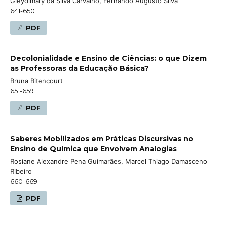
Gleydimary da Silva Carvalho, Fernando Augusto Silva
641-650
PDF
Decolonialidade e Ensino de Ciências: o que Dizem
as Professoras da Educação Básica?
Bruna Bitencourt
651-659
PDF
Saberes Mobilizados em Práticas Discursivas no
Ensino de Química que Envolvem Analogias
Rosiane Alexandre Pena Guimarães, Marcel Thiago Damasceno
Ribeiro
660-669
PDF