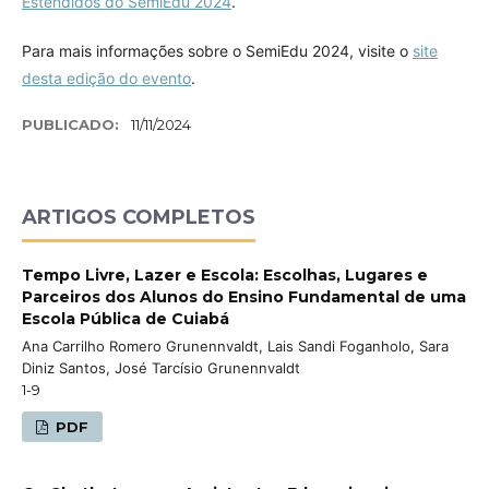
Estendidos do SemiEdu 2024
.
Para mais informações sobre o SemiEdu 2024, visite o
site
desta edição do evento
.
PUBLICADO:
11/11/2024
ARTIGOS COMPLETOS
Tempo Livre, Lazer e Escola: Escolhas, Lugares e
Parceiros dos Alunos do Ensino Fundamental de uma
Escola Pública de Cuiabá
Ana Carrilho Romero Grunennvaldt, Lais Sandi Foganholo, Sara
Diniz Santos, José Tarcísio Grunennvaldt
1-9
PDF