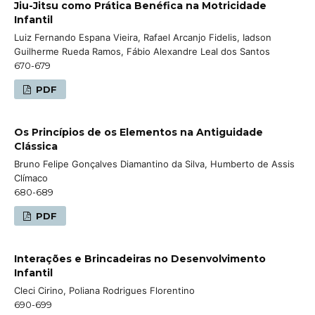
Jiu-Jitsu como Prática Benéfica na Motricidade
Infantil
Luiz Fernando Espana Vieira, Rafael Arcanjo Fidelis, Iadson
Guilherme Rueda Ramos, Fábio Alexandre Leal dos Santos
670-679
PDF
Os Princípios de os Elementos na Antiguidade
Clássica
Bruno Felipe Gonçalves Diamantino da Silva, Humberto de Assis
Clímaco
680-689
PDF
Interações e Brincadeiras no Desenvolvimento
Infantil
Cleci Cirino, Poliana Rodrigues Florentino
690-699