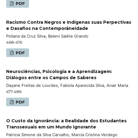
PDF
Racismo Contra Negros e Indígenas suas Perpectivas
e Dasafios na Contemporâneidade
Poliana da Cruz Silva, Beleni Saléte Grando
468-476
PDF
Neurociências, Psicologia e a Aprendizagem:
Diálogos entre os Campos de Saberes
Dayane Freitas de Lourdes, Fabiola Aparecida Silva, Anair Maria
477-486
PDF
O Custo da Ignorância: a Realidade dos Estudantes
Transsexuais em um Mundo Ignorante
Patricia Simone da Silva Carvalho, Marcia Cristina Verdego