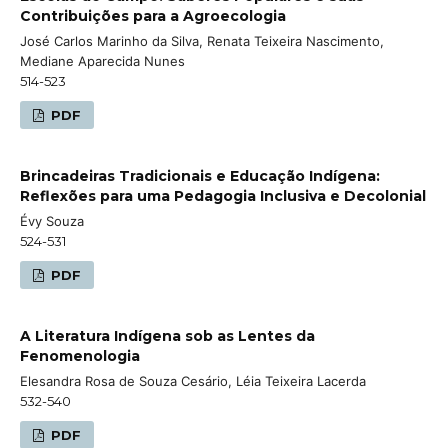
Contribuições para a Agroecologia
José Carlos Marinho da Silva, Renata Teixeira Nascimento,
Mediane Aparecida Nunes
514-523
PDF
Brincadeiras Tradicionais e Educação Indígena:
Reflexões para uma Pedagogia Inclusiva e Decolonial
Évy Souza
524-531
PDF
A Literatura Indígena sob as Lentes da
Fenomenologia
Elesandra Rosa de Souza Cesário, Léia Teixeira Lacerda
532-540
PDF