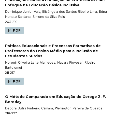
Enfoque na Educação Básica Inclusiva
Dominique Junior Vais, Elisângela dos Santos Ribeiro Lima, Edna
Nonato Santana, Simone da Silva Reis
203-210
PDF
Práticas Educacionais e Processos Formativos de
Professores do Ensino Médio para a Inclusão de
Estudantes Surdos
Norenir Oliveira Leite Mamedes, Nayara Piovesan Ribeiro
Bartolomei
211-217
PDF
O Método Comparado em Educação de Geroge Z. F.
Bereday
Débora Dutra Pinheiro Câmara, Wellington Pereira de Queirós
218-227