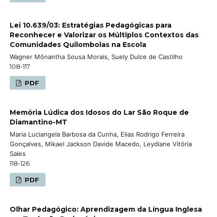
Lei 10.639/03: Estratégias Pedagógicas para
Reconhecer e Valorizar os Múltiplos Contextos das
Comunidades Quilombolas na Escola
Wagner Mônantha Sousa Morais, Suely Dulce de Castilho
108-117
PDF
Memória Lúdica dos Idosos do Lar São Roque de
Diamantino-MT
Maria Luciangela Barbosa da Cunha, Elias Rodrigo Ferreira
Gonçalves, Mikael Jackson Davide Macedo, Leydiane Vitória
Sales
118-126
PDF
Olhar Pedagógico: Aprendizagem da Língua Inglesa