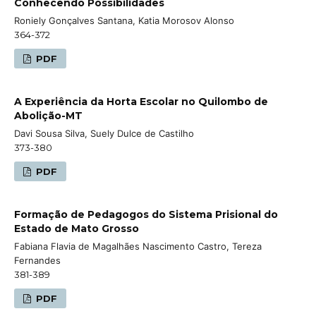
Conhecendo Possibilidades
Roniely Gonçalves Santana, Katia Morosov Alonso
364-372
PDF
A Experiência da Horta Escolar no Quilombo de
Abolição-MT
Davi Sousa Silva, Suely Dulce de Castilho
373-380
PDF
Formação de Pedagogos do Sistema Prisional do
Estado de Mato Grosso
Fabiana Flavia de Magalhães Nascimento Castro, Tereza
Fernandes
381-389
PDF