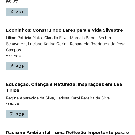
561-571
PDF
Econinhos: Construindo Lares para a Vida Silvestre
Liliam Patricia Pinto, Claudia Silva, Marcela Bonet Becher
Schavaren, Luciane Karina Gorini, Rosangela Rodrigues da Rosa
Campos
572-580
PDF
Educação, Criança e Natureza: Inspirações em Lea
Tiriba
Regina Aparecida da Silva, Larissa Karol Pereira da Silva
581-590
PDF
Racismo Ambiental – uma Reflexão Importante para o