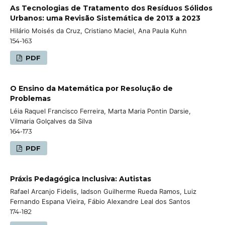
As Tecnologias de Tratamento dos Resíduos Sólidos
Urbanos: uma Revisão Sistemática de 2013 a 2023
Hilário Moisés da Cruz, Cristiano Maciel, Ana Paula Kuhn
154-163
PDF
O Ensino da Matemática por Resolução de
Problemas
Léia Raquel Francisco Ferreira, Marta Maria Pontin Darsie,
Vilmaria Golçalves da Silva
164-173
PDF
Práxis Pedagógica Inclusiva: Autistas
Rafael Arcanjo Fidelis, Iadson Guilherme Rueda Ramos, Luiz
Fernando Espana Vieira, Fábio Alexandre Leal dos Santos
174-182