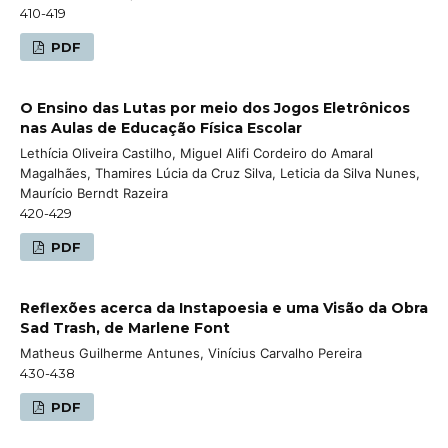
410-419
PDF
O Ensino das Lutas por meio dos Jogos Eletrônicos
nas Aulas de Educação Física Escolar
Lethícia Oliveira Castilho, Miguel Alifi Cordeiro do Amaral
Magalhães, Thamires Lúcia da Cruz Silva, Leticia da Silva Nunes,
Maurício Berndt Razeira
420-429
PDF
Reflexões acerca da Instapoesia e uma Visão da Obra
Sad Trash, de Marlene Font
Matheus Guilherme Antunes, Vinícius Carvalho Pereira
430-438
PDF