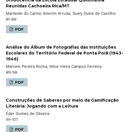
Reunidas Cachoeira Rica/MT
Marileide do Carmo Amorim Arruda, Suely Dulce de Castilho
81-88
PDF
Análise do Álbum de Fotografias das Instituições
Escolares do Território Federal de Ponta Porã (1943-
1946)
Marcelo Pereira Rocha, Nilce Vieira Campos Ferreira
89-98
PDF
Construções de Saberes por meio da Gamificação
Literária: Jogando com a Leitura
Éder Gomes de Oliveira
99-107
PDF