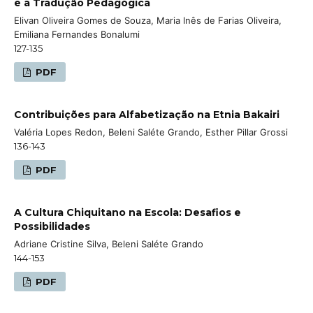
e a Tradução Pedagógica
Elivan Oliveira Gomes de Souza, Maria Inês de Farias Oliveira,
Emiliana Fernandes Bonalumi
127-135
PDF
Contribuições para Alfabetização na Etnia Bakairi
Valéria Lopes Redon, Beleni Saléte Grando, Esther Pillar Grossi
136-143
PDF
A Cultura Chiquitano na Escola: Desafios e
Possibilidades
Adriane Cristine Silva, Beleni Saléte Grando
144-153
PDF