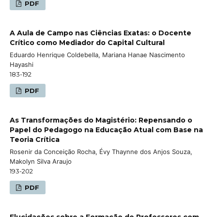
PDF
A Aula de Campo nas Ciências Exatas: o Docente
Crítico como Mediador do Capital Cultural
Eduardo Henrique Coldebella, Mariana Hanae Nascimento
Hayashi
183-192
PDF
As Transformações do Magistério: Repensando o
Papel do Pedagogo na Educação Atual com Base na
Teoria Crítica
Rosenir da Conceição Rocha, Évy Thaynne dos Anjos Souza,
Makolyn Silva Araujo
193-202
PDF
Elucidações sobre a Formação de Professores com